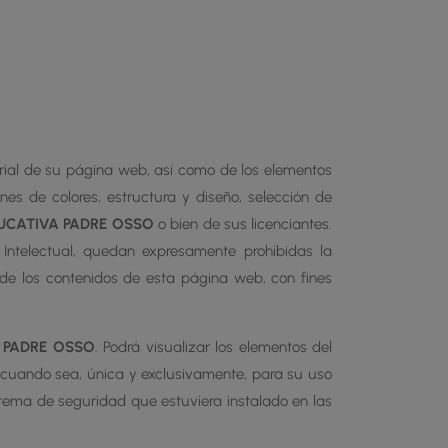
strial de su página web, así como de los elementos
nes de colores, estructura y diseño, selección de
UCATIVA PADRE OSSO
o bien de sus licenciantes.
 Intelectual, quedan expresamente prohibidas la
e de los contenidos de esta página web, con fines
 PADRE OSSO
. Podrá visualizar los elementos del
 y cuando sea, única y exclusivamente, para su uso
istema de seguridad que estuviera instalado en las