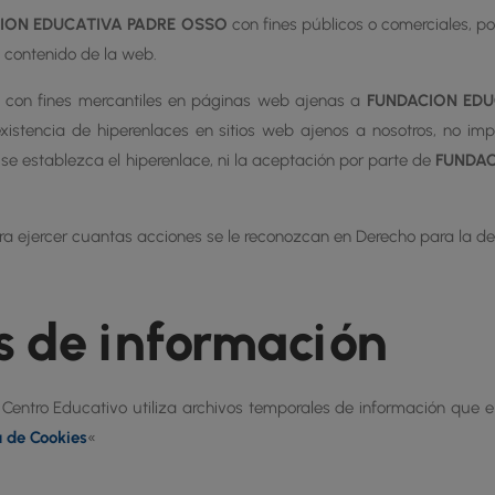
ION EDUCATIVA PADRE OSSO
con fines públicos o comerciales, por
 contenido de la web.
s con fines mercantiles en páginas web ajenas a
FUNDACION EDU
existencia de hiperenlaces en sitios web ajenos a nosotros, no imp
se establezca el hiperenlace, ni la aceptación por parte de
FUNDAC
ara ejercer cuantas acciones se le reconozcan en Derecho para la de
s de información
el Centro Educativo utiliza archivos temporales de información que
a de Cookies
«