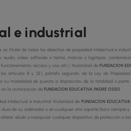
l e industrial
, es titular de todos los derechos de propiedad intelectual e indu
, audio, vídeo, software o textos; marcas o logotipos, combinacio
uncionamiento, acceso y uso, etc.), titularidad de
FUNDACION ED
los artículos 8 y 32.1, párrafo segundo, de la Ley de Propiedad
ida su modalidad de puesta a disposición, de la totalidad o part
 sin la autorización de
FUNDACION EDUCATIVA PADRE OSSO
.
 Intelectual e Industrial titularidad de
FUNDACION EDUCATIVA
sco duro de su ordenador o en cualquier otro soporte físico siempre
lterar, eludir o manipular cualquier dispositivo de protección o s