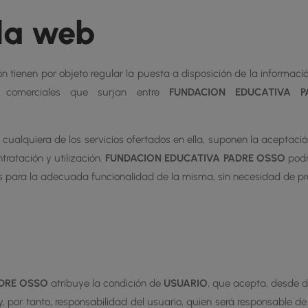
 la web
n tienen por objeto regular la puesta a disposición de la informaci
s comerciales que surjan entre
FUNDACION EDUCATIVA 
 cualquiera de los servicios ofertados en ella, suponen la aceptaci
ratación y utilización.
FUNDACION EDUCATIVA PADRE OSSO
podr
 para la adecuada funcionalidad de la misma, sin necesidad de pre
ADRE OSSO
atribuye la condición de
USUARIO
, que acepta, desde d
y, por tanto, responsabilidad del usuario, quien será responsable de