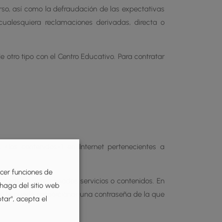
erso, así como la defraudación de las expectativas
ualesquiera reclamaciones derivadas, directa o
 otro tipo con el Centro Educativo. Para contratar
 «los contenidos») en Internet pertenecientes a
ecer funciones de
acceder a determinados servicios o contenidos. En
 haga del sitio web
e le puede proporcionar una contraseña de la que
ptar", acepta el