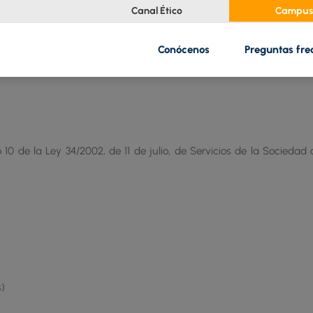
Canal Ético
Campus 
Conócenos
Preguntas fre
 10 de la Ley 34/2002, de 11 de julio, de Servicios de la Sociedad
s)