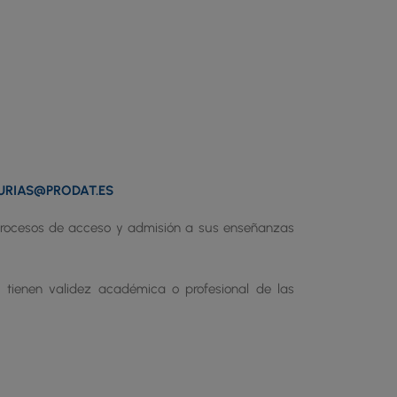
URIAS@PRODAT.ES
s procesos de acceso y admisión a sus enseñanzas
os tienen validez académica o profesional de las