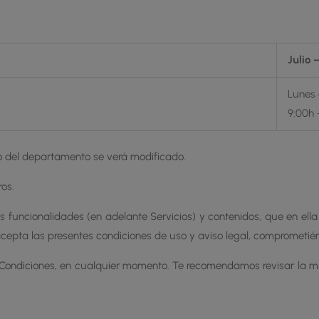
Julio 
Lunes 
9:00h 
o del departamento se verá modificado.
os.
as funcionalidades (en adelante Servicios) y contenidos, que en ella
 acepta las presentes condiciones de uso y aviso legal, comprometi
Condiciones, en cualquier momento. Te recomendamos revisar la mi