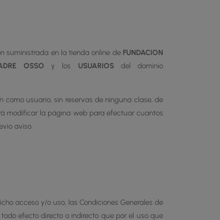
ón suministrada en la tienda online de
FUNDACION
PADRE OSSO
y los
USUARIOS
del dominio
ón como usuario, sin reservas de ninguna clase, de
á modificar la página web para efectuar cuantos
vio aviso.
icho acceso y/o uso, las Condiciones Generales de
 todo efecto directo o indirecto que por el uso que