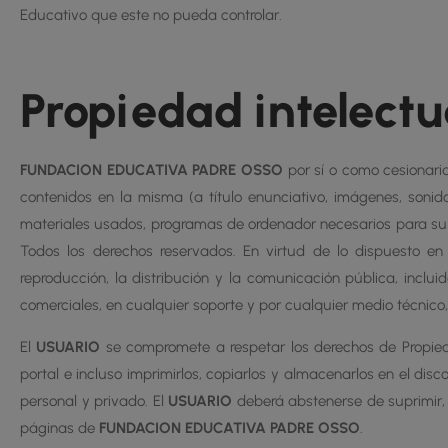
Educativo que este no pueda controlar.
Propiedad intelectua
FUNDACION EDUCATIVA PADRE OSSO
por sí o como cesionaria
contenidos en la misma (a título enunciativo, imágenes, sonido
materiales usados, programas de ordenador necesarios para su f
Todos los derechos reservados. En virtud de lo dispuesto en 
reproducción, la distribución y la comunicación pública, inclu
comerciales, en cualquier soporte y por cualquier medio técnico,
El
USUARIO
se compromete a respetar los derechos de Propiedad
portal e incluso imprimirlos, copiarlos y almacenarlos en el di
personal y privado. El
USUARIO
deberá abstenerse de suprimir, a
páginas de
FUNDACION EDUCATIVA PADRE OSSO
.