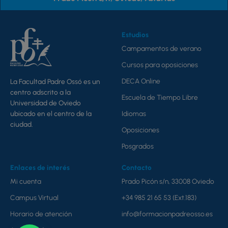
Estudios
Campamentos de verano
Cursos para oposiciones
DECA Online
La Facultad Padre Ossó es un
centro adscrito a la
Escuela de Tiempo Libre
Universidad de Oviedo
ubicado en el centro de la
Idiomas
ciudad.
Oposiciones
Posgrados
Enlaces de interés
Contacto
Mi cuenta
Prado Picón s/n, 33008 Oviedo
Campus Virtual
+34 985 21 65 53 (Ext.183)
Horario de atención
info@formacionpadreosso.es