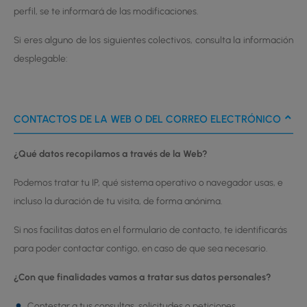
perfil, se te informará de las modificaciones.
Si eres alguno de los siguientes colectivos, consulta la información
desplegable:
CONTACTOS DE LA WEB O DEL CORREO ELECTRÓNICO
¿Qué datos recopilamos a través de la Web?
Podemos tratar tu IP, qué sistema operativo o navegador usas, e
incluso la duración de tu visita, de forma anónima.
Si nos facilitas datos en el formulario de contacto, te identificarás
para poder contactar contigo, en caso de que sea necesario.
¿Con que finalidades vamos a tratar sus datos personales?
Contestar a tus consultas, solicitudes o peticiones.