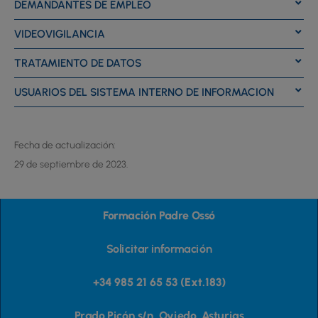
DEMANDANTES DE EMPLEO
VIDEOVIGILANCIA
TRATAMIENTO DE DATOS
USUARIOS DEL SISTEMA INTERNO DE INFORMACION
Fecha de actualización:
29 de septiembre de 2023.
Formación Padre Ossó
Solicitar información
+34 985 21 65 53 (Ext.183)
Prado Picón s/n, Oviedo, Asturias