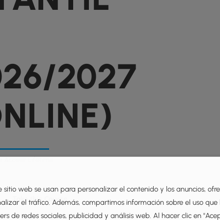
026/2027
ONLINE)
e Access:
Lifetime
e sitio web se usan para personalizar el contenido y los anuncios, ofr
Take this Course
nalizar el tráfico. Además, compartimos información sobre el uso que
rs de redes sociales, publicidad y análisis web. Al hacer clic en "Ace