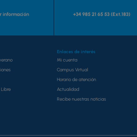
ar información
+34 985 21 65 53 (Ext.183)
Enlaces de interés
verano
Mi cuenta
iones
Campus Virtual
Horario de atención
Libre
Actualidad
Recibe nuestras noticias