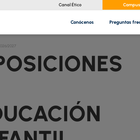
Canal Ético
Campus 
Conócenos
Preguntas fre
026/2027
DUCACIÓN
FANTIL