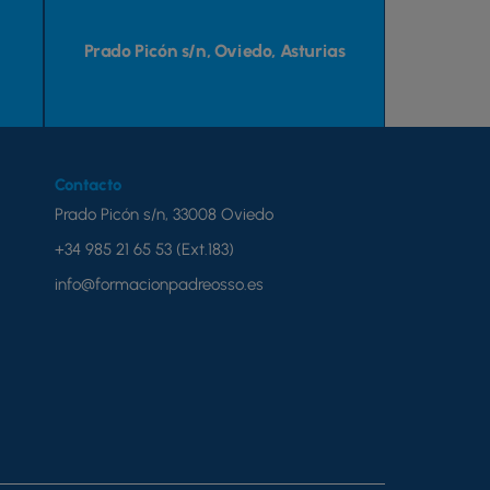
Prado Picón s/n, Oviedo, Asturias
Contacto
Prado Picón s/n, 33008 Oviedo
+34 985 21 65 53 (Ext.183)
info@formacionpadreosso.es