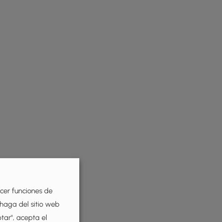
ecer funciones de
 haga del sitio web
ptar", acepta el