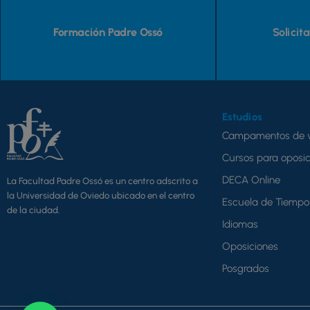
Formación Padre Ossó
Solicit
Estudios
Campamentos de 
Cursos para oposic
DECA Online
La Facultad Padre Ossó es un centro adscrito a
la Universidad de Oviedo ubicado en el centro
Escuela de Tiempo 
de la ciudad.
Idiomas
Oposiciones
Posgrados