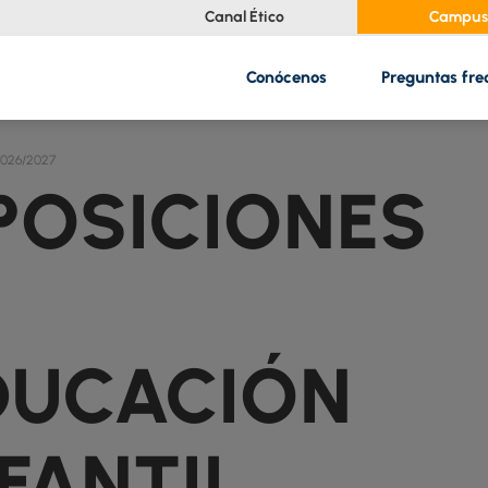
Canal Ético
Campus 
Conócenos
Preguntas fre
026/2027
DUCACIÓN
FANTIL