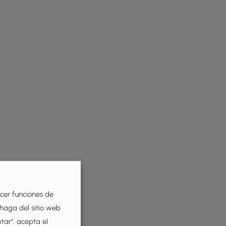
ecer funciones de
 haga del sitio web
ptar", acepta el