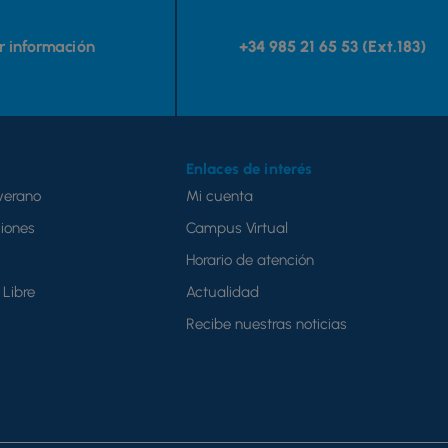
ar información
+34 985 21 65 53 (Ext.183)
Enlaces de interés
verano
Mi cuenta
iones
Campus Virtual
Horario de atención
Libre
Actualidad
Recibe nuestras noticias