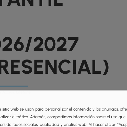
026/2027
PRESENCIAL)
e Access:
Lifetime
e sitio web se usan para personalizar el contenido y los anuncios, ofr
Take this Course
nalizar el tráfico. Además, compartimos información sobre el uso que
rs de redes sociales, publicidad y análisis web. Al hacer clic en "Ace