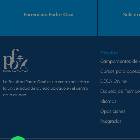
Formación Padre Ossó
Solicit
Estudios
Campamentos de 
Cursos para oposic
DECA Online
La Facultad Padre Ossó es un centro adscrito a
la Universidad de Oviedo ubicado en el centro
Escuela de Tiempo 
de la ciudad.
Idiomas
Oposiciones
Posgrados