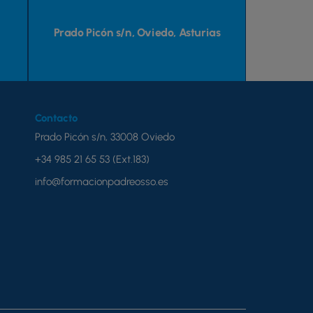
Prado Picón s/n, Oviedo, Asturias
Contacto
Prado Picón s/n, 33008 Oviedo
+34 985 21 65 53 (Ext.183)
info@formacionpadreosso.es