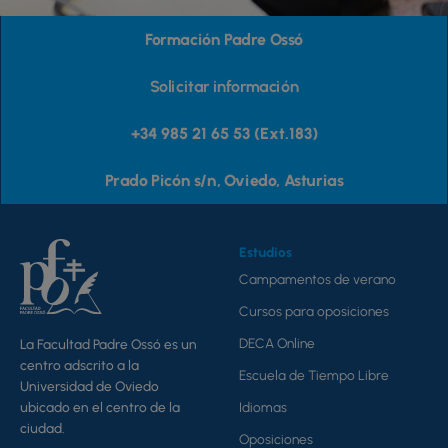
de
d
Formación Padre Ossó
producto
p
Solicitar información
+34 985 21 65 53 (Ext.183)
Prado Picón s/n, Oviedo, Asturias
Estudios
Campamentos de verano
Cursos para oposiciones
DECA Online
La Facultad Padre Ossó es un
centro adscrito a la
Escuela de Tiempo Libre
Universidad de Oviedo
ubicado en el centro de la
Idiomas
ciudad.
Oposiciones