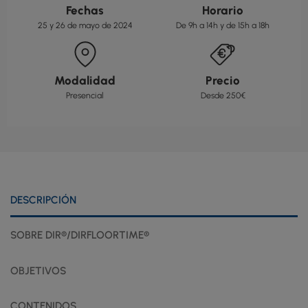
Fechas
Horario
25 y 26 de mayo de 2024
De 9h a 14h y de 15h a 18h
Modalidad
Precio
Presencial
Desde 250€
DESCRIPCIÓN
SOBRE DIR®/DIRFLOORTIME®
OBJETIVOS
CONTENIDOS