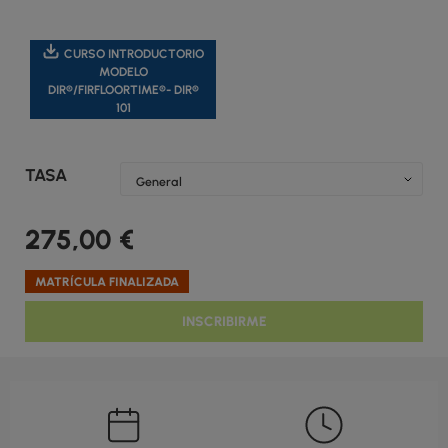
CURSO INTRODUCTORIO
MODELO
DIR®/FIRFLOORTIME®- DIR®
101
TASA
275,00
€
MATRÍCULA FINALIZADA
INSCRIBIRME