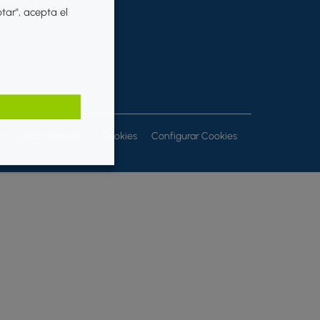
ptar", acepta el
ones de contratación
Cookies
Configurar Cookies