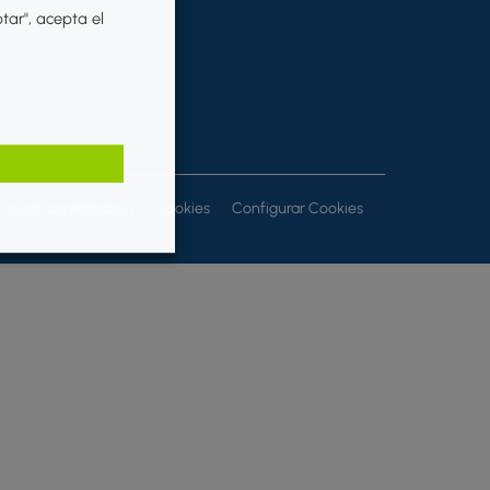
ptar", acepta el
ones de contratación
Cookies
Configurar Cookies