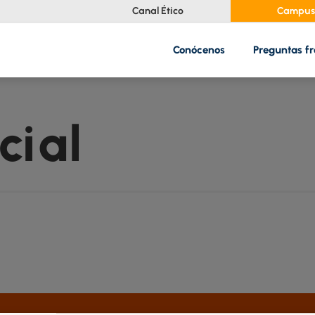
Canal Ético
Campus 
Conócenos
Preguntas f
cial