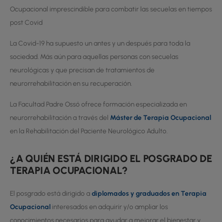
Ocupacional imprescindible para combatir las secuelas en tiempos
post Covid
La Covid-19 ha supuesto un antes y un después para toda la
sociedad. Más aún para aquellas personas con secuelas
neurológicas y que precisan de tratamientos de
neurorrehabilitación en su recuperación.
La Facultad Padre Ossó ofrece formación especializada en
neurorrehabilitación a través del
Máster de Terapia Ocupacional
en la Rehabilitación del Paciente Neurológico Adulto.
¿A QUIÉN ESTÁ DIRIGIDO EL POSGRADO DE
TERAPIA OCUPACIONAL?
El posgrado está dirigido a
diplomados y graduados en Terapia
Ocupacional
interesados en adquirir y/o ampliar los
conocimientos necesarios para ayudar a mejorar el bienestar y