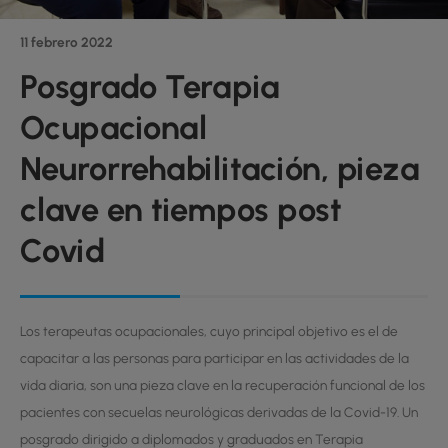
11 febrero 2022
Posgrado Terapia
Ocupacional
Neurorrehabilitación, pieza
clave en tiempos post
Covid
Los terapeutas ocupacionales, cuyo principal objetivo es el de
capacitar a las personas para participar en las actividades de la
vida diaria, son una pieza clave en la recuperación funcional de los
pacientes con secuelas neurológicas derivadas de la Covid-19. Un
posgrado dirigido a diplomados y graduados en Terapia