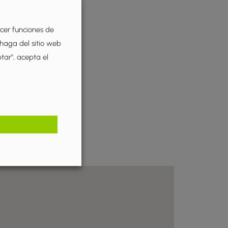
ecer funciones de
 haga del sitio web
ptar", acepta el