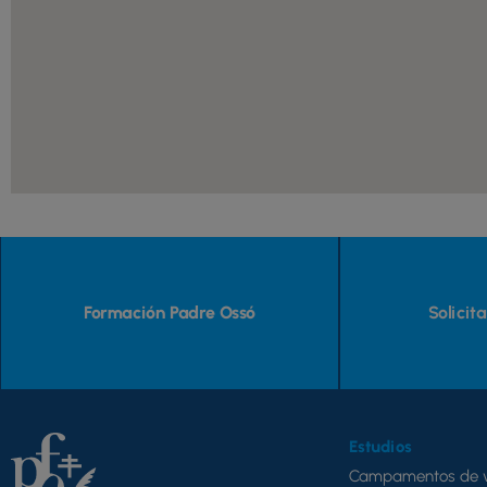
Formación Padre Ossó
Solicit
Estudios
Campamentos de 