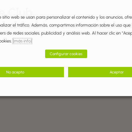
e Club
e sitio web se usan para personalizar el contenido y los anuncios, ofr
nalizar el tráfico. Además, compartimos información sobre el uso que
glés
rs de redes sociales, publicidad y análisis web. Al hacer clic en "Ace
ookies.
[más info]
Configurar cookies
No acepto
Aceptar