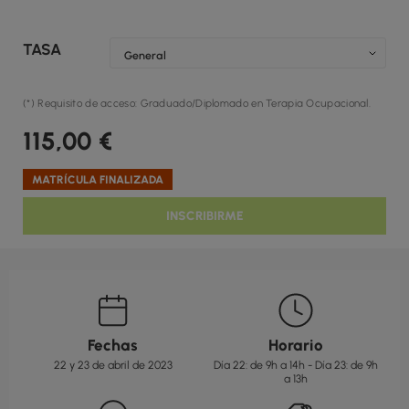
TASA
(*) Requisito de acceso: Graduado/Diplomado en Terapia Ocupacional.
115,00
€
MATRÍCULA FINALIZADA
INSCRIBIRME
Fechas
Horario
22 y 23 de abril de 2023
Día 22: de 9h a 14h - Día 23: de 9h
a 13h