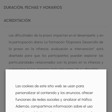
DURACIÓN, FECHAS Y HORARIOS
ACREDITACIÓN
Las dificultades de la praxis impactan en el desempeño y en
la participación diaria. La formación “Dispraxia: Desarrollo de
la praxis en la infancia, evaluación e intervención” está
diseñada para que los participantes puedan explorar las
particularidades relacionados con la praxis en la infancia y
sumergirse en los aspectos más relevantes de su abordaje.
El programa comienza con un repaso del desarrollo de la
Las cookies de este sitio web se usan para
praxis en la infancia. A continuación, se aborda el tema de
personalizar el contenido y los anuncios, ofrecer
praxis y dispraxia, el concepto e implicaciones, para dar paso
funciones de redes sociales y analizar el tráfico.
a aspectos relacionados con el tratamiento. Se describe el
Además, compartimos información sobre el uso
proceso de intervención donde se incluyen la Medida de