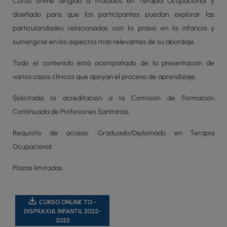
Curso online dirigido a titulados en Terapia Ocupacional y
diseñado para que los participantes puedan explorar las
particularidades relacionadas con la praxis en la infancia y
sumergirse en los aspectos más relevantes de su abordaje.
Todo el contenido está acompañado de la presentación de
varios casos clínicos que apoyan el proceso de aprendizaje.
Solicitada la acreditación a la Comisión de Formación
Continuada de Profesiones Sanitarias.
Requisito de acceso: Graduado/Diplomado en Terapia
Ocupacional.
Plazas limitadas.
CURSO ONLINE TO -
DISPRAXIA INFANTIL 2022-
2023