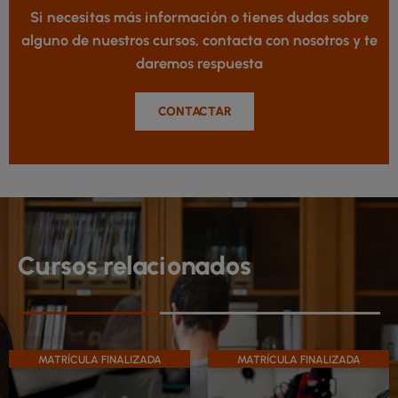
Si necesitas más información o tienes dudas sobre
alguno de nuestros cursos, contacta con nosotros y te
daremos respuesta
CONTACTAR
Cursos relacionados
MATRÍCULA FINALIZADA
MATRÍCULA FINALIZADA
Este
E
producto
p