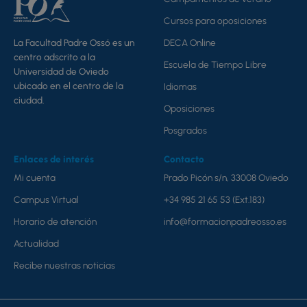
Cursos para oposiciones
DECA Online
La Facultad Padre Ossó es un
centro adscrito a la
Escuela de Tiempo Libre
Universidad de Oviedo
ubicado en el centro de la
Idiomas
ciudad.
Oposiciones
Posgrados
Enlaces de interés
Contacto
Mi cuenta
Prado Picón s/n, 33008 Oviedo
Campus Virtual
+34 985 21 65 53 (Ext.183)
Horario de atención
info@formacionpadreosso.es
Actualidad
Recibe nuestras noticias