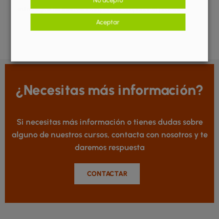
No acepto
estrategias de intervención para acompañar el proceso.
Aceptar
¿Necesitas más información?
Si necesitas más información o tienes dudas sobre
alguno de nuestros cursos, contacta con nosotros y te
daremos respuesta
CONTACTAR