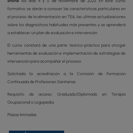
online
los días 4 y 5 de noviembre de 2023. En este curso
formativo se darán a conocer las características particulares en
el proceso de la alimentación en TEA, las ultimas actualizaciones
sobre los diagnósticos habituales más presentes y se aprenderá
a establecer un plan de evaluación e intervención.
El curso constará de una parte teórico-práctica para otorgar
herramientas de evaluación e implementación de estrategias de
intervención para acompañar el proceso.
Solicitada la acreditación a la Comisión de Formación
Continuada de Profesiones Sanitarias.
Requisito de acceso: Graduado/Diplomado en Terapia
Ocupacional o Logopedia.
Plazas limitadas.