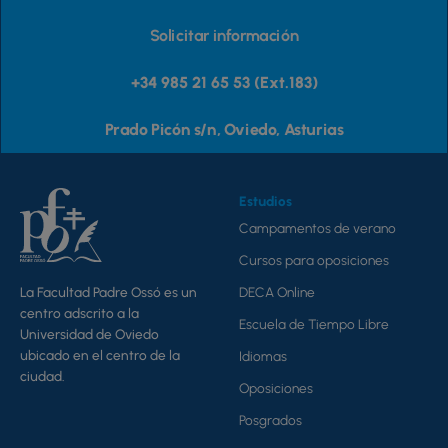
producto
p
Solicitar información
+34 985 21 65 53 (Ext.183)
Prado Picón s/n, Oviedo, Asturias
Estudios
Campamentos de verano
Cursos para oposiciones
DECA Online
La Facultad Padre Ossó es un
centro adscrito a la
Escuela de Tiempo Libre
Universidad de Oviedo
ubicado en el centro de la
Idiomas
ciudad.
Oposiciones
Posgrados