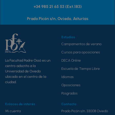
+34 985 21 65 53 (Ext.183)
Prado Picón s/n, Oviedo, Asturias
Estudios
Campamentos de verano
Cursos para oposiciones
DECA Online
La Facultad Padre Ossó es un
centro adscrito a la
Escuela de Tiempo Libre
Universidad de Oviedo
ubicado en el centro de la
Idiomas
ciudad.
Oposiciones
Posgrados
Enlaces de interés
Contacto
Mi cuenta
Prado Picón s/n, 33008 Oviedo