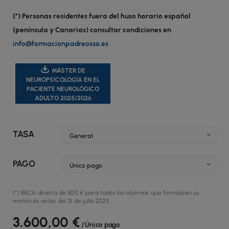
(*) Personas residentes fuera del huso horario español
(península y Canarias) consultar condiciones en
info@formacionpadreosso.es
MÁSTER DE
NEUROPSICOLOGÍA EN EL
PACIENTE NEUROLÓGICO
ADULTO 2025/2026
TASA
PAGO
(*) BECA directa de 500 € para todos los alumnos que formalicen su
matrícula antes del 31 de julio 2025.
3.600,00
€
/ Único pago