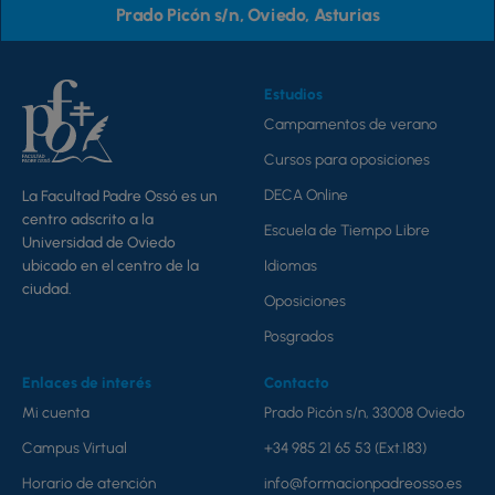
Prado Picón s/n, Oviedo, Asturias
Estudios
Campamentos de verano
Cursos para oposiciones
DECA Online
La Facultad Padre Ossó es un
centro adscrito a la
Escuela de Tiempo Libre
Universidad de Oviedo
ubicado en el centro de la
Idiomas
ciudad.
Oposiciones
Posgrados
Enlaces de interés
Contacto
Mi cuenta
Prado Picón s/n, 33008 Oviedo
Campus Virtual
+34 985 21 65 53 (Ext.183)
Horario de atención
info@formacionpadreosso.es