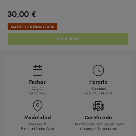
30,00
€
MATRÍCULA FINALIZADA
INSCRIBIRME
Fechas
Horario
22 y 29
Sábados
marzo 2025
de 10:00 a 14:00 h.
Modalidad
Certificado
Presencial
Homologado para oposiciones
Facultad Padre Ossó
al cuerpo de maestros