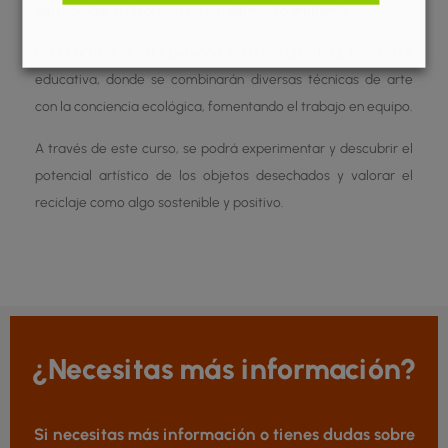
del reciclaje en la preservación del medio ambiente.
Cada actividad está pensada para ser divertida, práctica y
educativa, donde se combinarán diversas técnicas de arte
con la conciencia ecológica, fomentando el trabajo en equipo.
A través de este curso, se podrá experimentar y descubrir el
potencial artístico de los objetos desechados y valorar el
reciclaje como algo sostenible y positivo.
¿Necesitas más información?
Si necesitas más información o tienes dudas sobre