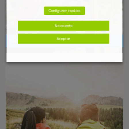
Configurar cookies
No acepto
Aceptar
Posgrados