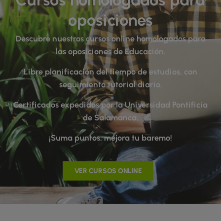
oposiciones
Descubre nuestros cursos online homologados para
las oposiciones de Educación.
Libre planificación del tiempo de estudios, con
seguimiento tutorial diario.
Certificados expedidos por la Universidad Pontificia
de Salamanca.
¡Suma puntos, mejora tu baremo!
VER CURSOS ONLINE